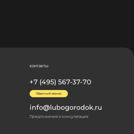
онтакты
+7 (495) 567-37-70
Обратный звонок
info@lubogorodok.ru
редложения и консультация
Презентация
качать презентацию